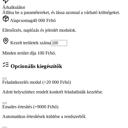
Árkalkulátor
Állítsa be a paramétereket, és lássa azonnal a várható költségeket.
Alapcsomag
40 000 Ft
/
hó
Ellenőrzés, naplózás és jelenlét modulok.
Kezelt területek száma
Minden terület díja 100 Ft/hó.
Opcionális kiegészítők
Feladatkezelés modul (+20 000 Ft/hó)
Adott helyszínhez rendelt konkrét feladatlisták kezelése.
Emailes értesítés (+9000 Ft/hó)
Automatikus értesítések küldése a rendszerből.